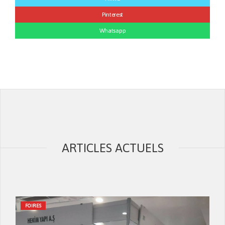
Pinterest
Whatsapp
ARTICLES ACTUELS
FOIRES