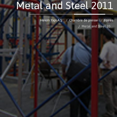
Metal and Steel 2011
Hekim Yapı A.Ş.
Chambre de presse
Foires
Metal and Steel 2011