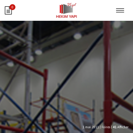
0
1 mai 2011
|
Foires
|
41
Afficher