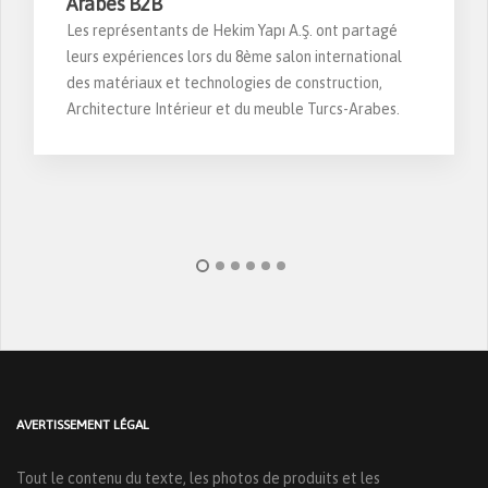
Arabes B2B
Les représentants de Hekim Yapı A.Ş. ont partagé
leurs expériences lors du 8ème salon international
des matériaux et technologies de construction,
Architecture Intérieur et du meuble Turcs-Arabes.
AVERTISSEMENT LÉGAL
Tout le contenu du texte, les photos de produits et les