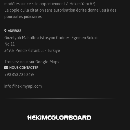
modèles sur ce site appartiennent à Hekim Yapı A.Ş.
La copie ou la citation sans autorisation écrite donne lieu à des
poursuites judiciaires.
ADRESSE
Güzelyalı Mahallesi İstasyon Caddesi Egemen Sokak
No:11
34903 Pendik/İstanbul - Türkiye
Trouvez-nous sur Google Maps
NOUS CONTACTER
+90 850 20 10 493
info@hekimyapi.com