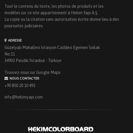
Tout le contenu du texte, les photos de produits et les
modèles sur ce site appartiennent à Hekim Yapı A.Ş.
La copie ou la citation sans autorisation écrite donne lieu à des
poursuites judiciaires.
ADRESSE
Güzelyalı Mahallesi İstasyon Caddesi Egemen Sokak
No:11
34903 Pendik/İstanbul - Türkiye
Trouvez-nous sur Google Maps
NOUS CONTACTER
+90 850 20 10 493
info@hekimyapi.com