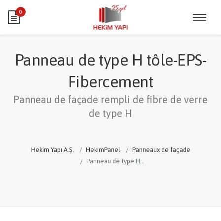
0
Panneau de type H tôle-EPS-
Fibercement
Panneau de façade rempli de fibre de verre
de type H
Hekim Yapı A.Ş.
HekimPanel
Panneaux de façade
Panneau de type H tôle-EPS-Fibercement