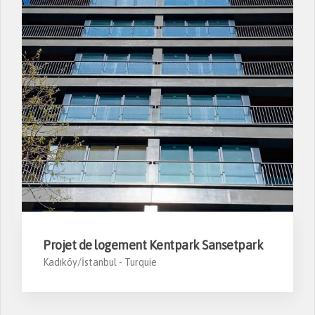
Projet de logement Kentpark Sansetpark
Kadıköy/İstanbul -
Turquie