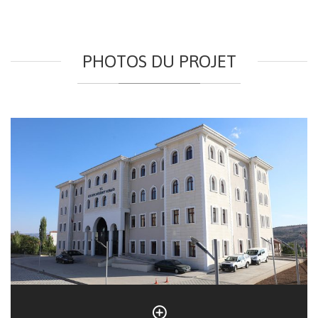
PHOTOS DU PROJET