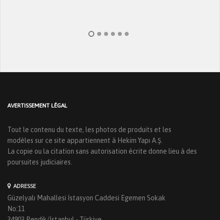
AVERTISSEMENT LÉGAL
Tout le contenu du texte, les photos de produits et les
modèles sur ce site appartiennent à Hekim Yapı A.Ş.
La copie ou la citation sans autorisation écrite donne lieu à des
poursuites judiciaires.
ADRESSE
Güzelyalı Mahallesi İstasyon Caddesi Egemen Sokak
No:11
34903 Pendik/İstanbul - Türkiye