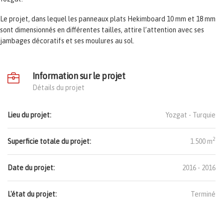
Le projet, dans lequel les panneaux plats Hekimboard 10 mm et 18 mm
sont dimensionnés en différentes tailles, attire l’attention avec ses
jambages décoratifs et ses moulures au sol.
Information sur le projet
Détails du projet
Lieu du projet:
Yozgat -
Turquie
2
Superficie totale du projet:
1.500 m
Date du projet:
2016 - 2016
L'état du projet:
Terminé