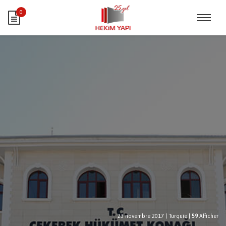
0
23 novembre 2017
|
Turquie
|
59
Afficher